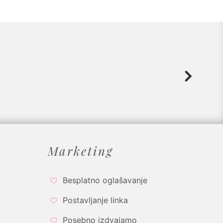
Marketing
Besplatno oglašavanje
Postavljanje linka
Posebno izdvajamo