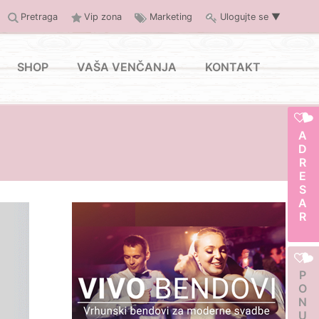
Pretraga
Vip zona
Marketing
Ulogujte se
▼
SHOP
VAŠA VENČANJA
KONTAKT
ADRESAR
PONUDA