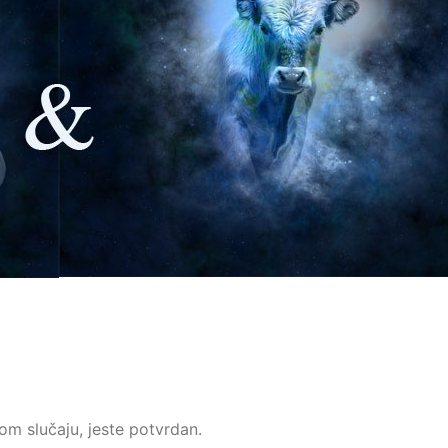
vom slučaju, jeste potvrdan.