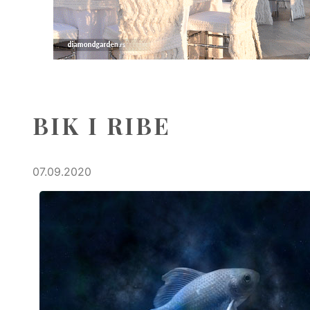
BIK I RIBE
07.09.2020