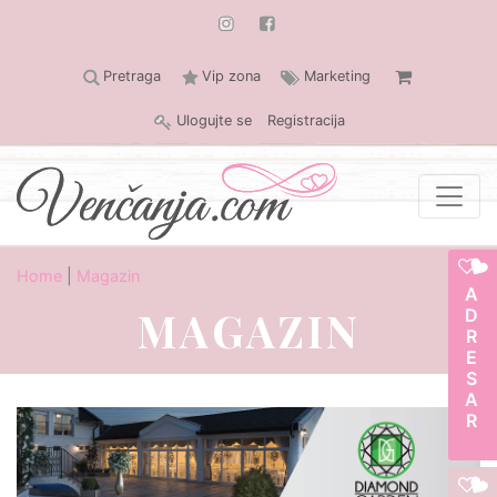
Pretraga
Vip zona
Marketing
Ulogujte se
Registracija
Home
|
Magazin
ADRESAR
MAGAZIN