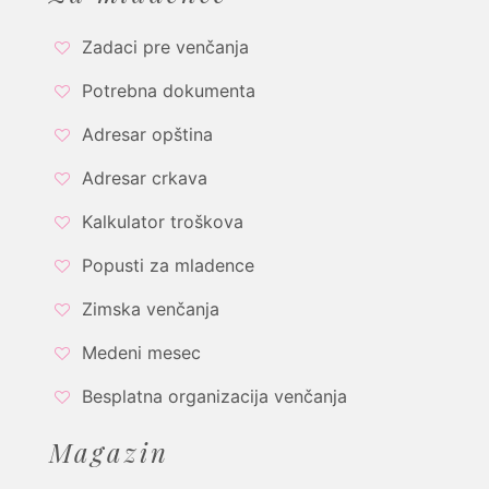
Zadaci pre venčanja
Potrebna dokumenta
Adresar opština
Adresar crkava
Kalkulator troškova
Popusti za mladence
Zimska venčanja
Medeni mesec
Besplatna organizacija venčanja
Magazin