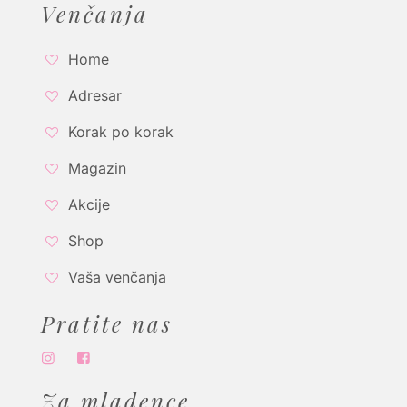
Venčanja
Home
Adresar
Korak po korak
Magazin
Akcije
Shop
Vaša venčanja
Pratite nas
Za mladence