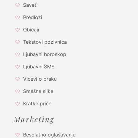
Saveti
Predlozi
Običaji
Tekstovi pozivnica
Ljubavni horoskop
Ljubavni SMS
Vicevi o braku
Smešne slike
Kratke priče
Marketing
Besplatno oglašavanje