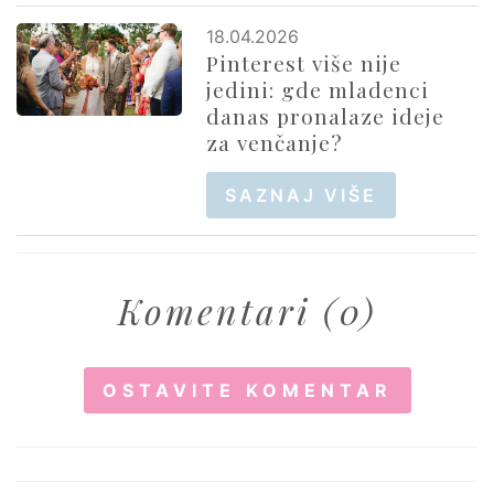
18.04.2026
Pinterest više nije
jedini: gde mladenci
danas pronalaze ideje
za venčanje?
SAZNAJ VIŠE
Komentari (0)
OSTAVITE KOMENTAR