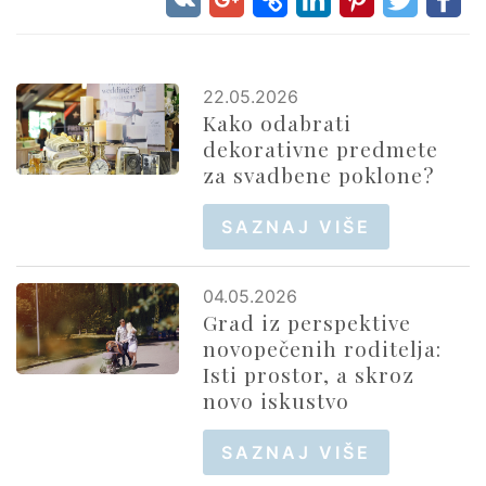
22.05.2026
Kako odabrati
dekorativne predmete
za svadbene poklone?
SAZNAJ VIŠE
04.05.2026
Grad iz perspektive
novopečenih roditelja:
Isti prostor, a skroz
novo iskustvo
SAZNAJ VIŠE