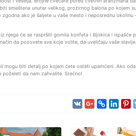
a radost i veselja. Brojne cvećare pored cvetnih aranžmana d
biti smeštena unutar velikog, prozirnog balona po kojem su
ito zgodna ako je šaljete u vaše mesto i neposrednu okolinu
z njega će se raspršiti gomila konfeta i šljokica i ispašće p
 način da pozovete sve koje volite, da uveličaju vaše slavlje
 ali mogu biti detalj po kojem ćete ostati upamćeni. Ako od
e poželeti da nam zahvalite. Srećno!