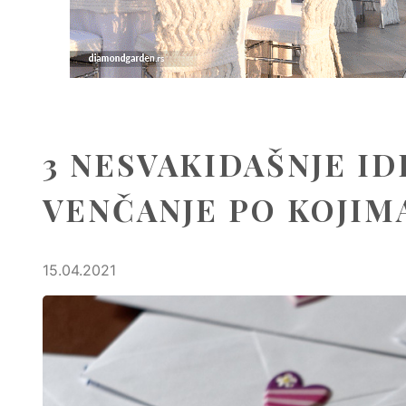
3 NESVAKIDAŠNJE ID
VENČANJE PO KOJIMA
15.04.2021