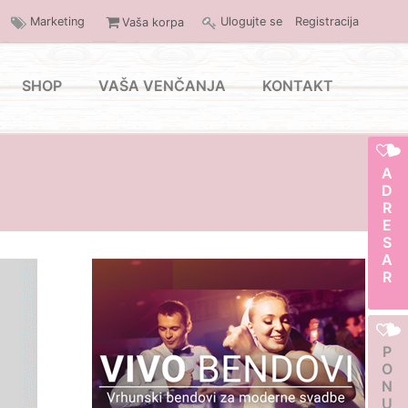
Marketing
Ulogujte se
Registracija
Vaša korpa
SHOP
VAŠA VENČANJA
KONTAKT
ADRESAR
PONUDA