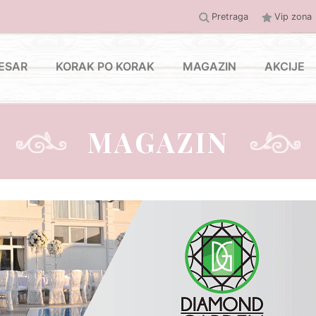
Pretraga
Vip zona
ESAR
KORAK PO KORAK
MAGAZIN
AKCIJE
MAGAZIN