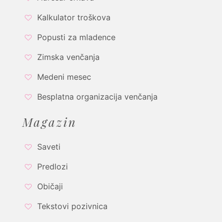
Kalkulator troškova
Popusti za mladence
Zimska venčanja
Medeni mesec
Besplatna organizacija venčanja
Magazin
Saveti
Predlozi
Običaji
Tekstovi pozivnica