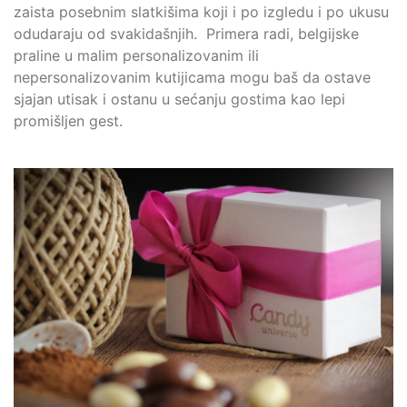
zaista posebnim slatkišima koji i po izgledu i po ukusu
odudaraju od svakidašnjih. Primera radi, belgijske
praline u malim personalizovanim ili
nepersonalizovanim kutijicama mogu baš da ostave
sjajan utisak i ostanu u sećanju gostima kao lepi
promišljen gest.