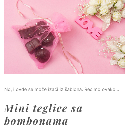
No, i ovde se može izaći iz šablona. Recimo ovako...
Mini teglice sa
bombonama