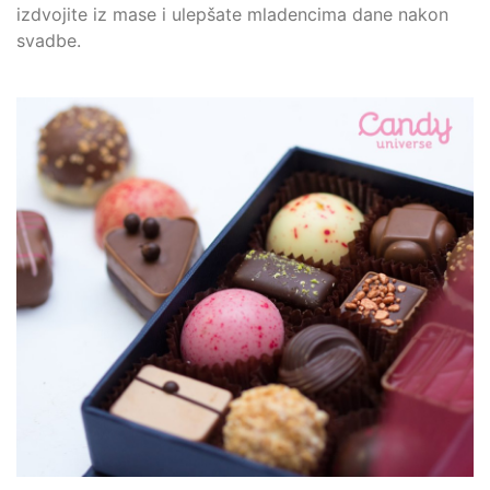
izdvojite iz mase i ulepšate mladencima dane nakon
svadbe.