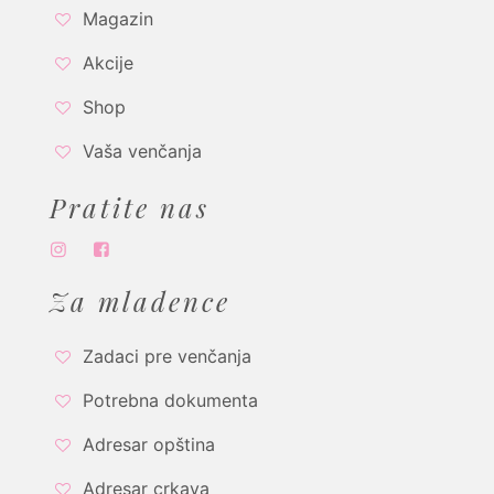
Magazin
Akcije
Shop
Vaša venčanja
Pratite nas
Za mladence
Zadaci pre venčanja
Potrebna dokumenta
Adresar opština
Adresar crkava