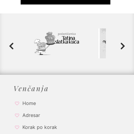
Venčanja
Home
Adresar
Korak po korak