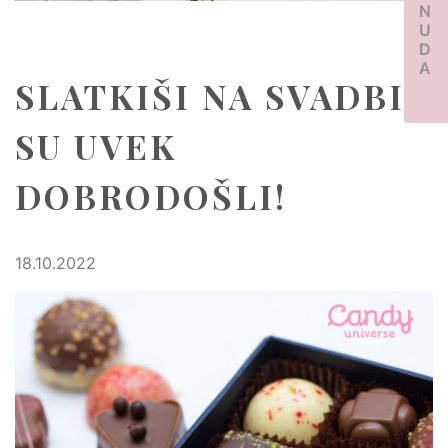
PONUDA
SLATKIŠI NA SVADBI
SU UVEK
DOBRODOŠLI!
18.10.2022