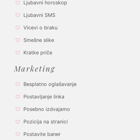
Ljubavni horoskop
Ljubavni SMS
Vicevi o braku
Smešne slike
Kratke priče
Marketing
Besplatno oglašavanje
Postavljanje linka
Posebno izdvajamo
Pozicija na stranici
Postavite baner