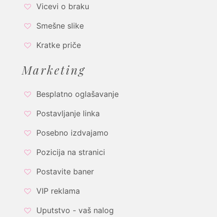
Vicevi o braku
Smešne slike
Kratke priče
Marketing
Besplatno oglašavanje
Postavljanje linka
Posebno izdvajamo
Pozicija na stranici
Postavite baner
VIP reklama
Uputstvo - vaš nalog