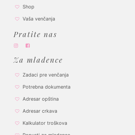
Shop
Vaša venčanja
Pratite nas
Za mladence
Zadaci pre venčanja
Potrebna dokumenta
Adresar opština
Adresar crkava
Kalkulator troškova
Popusti za mladence