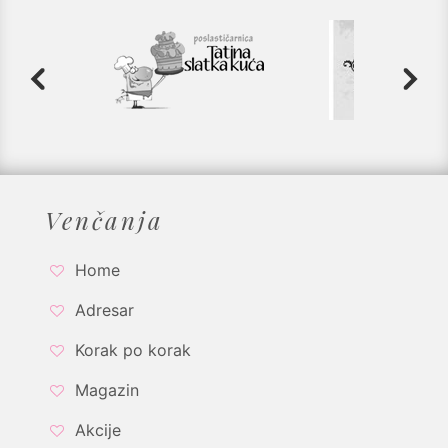
Venčanja
Home
Adresar
Korak po korak
Magazin
Akcije