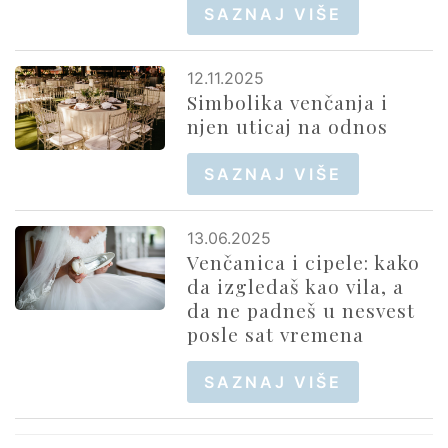
SAZNAJ VIŠE
12.11.2025
Simbolika venčanja i
njen uticaj na odnos
SAZNAJ VIŠE
13.06.2025
Venčanica i cipele: kako
da izgledaš kao vila, a
da ne padneš u nesvest
posle sat vremena
SAZNAJ VIŠE