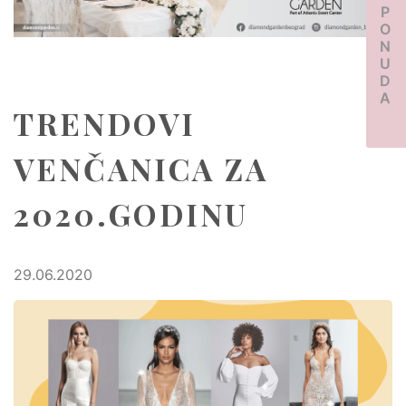
PONUDA
TRENDOVI
VENČANICA ZA
2020.GODINU
29.06.2020