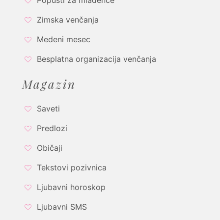
Zimska venčanja
Medeni mesec
Besplatna organizacija venčanja
Magazin
Saveti
Predlozi
Običaji
Tekstovi pozivnica
Ljubavni horoskop
Ljubavni SMS