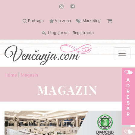
Pretraga
Vip zona
Marketing
Ulogujte se
Registracija
Home
|
Magazin
ADRESAR
MAGAZIN