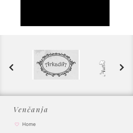
Venčanja
Home