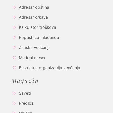
Adresar opština
Adresar crkava
Kalkulator troškova
Popusti za mladence
Zimska venčanja
Medeni mesec
Besplatna organizacija venčanja
Magazin
Saveti
Predlozi