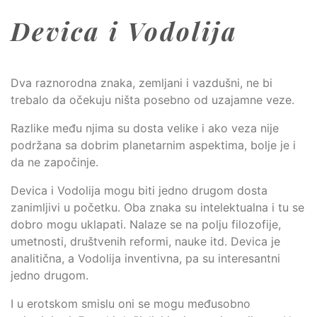
Devica i Vodolija
Dva raznorodna znaka, zemljani i vazdušni, ne bi
trebalo da očekuju ništa posebno od uzajamne veze.
Razlike među njima su dosta velike i ako veza nije
podržana sa dobrim planetarnim aspektima, bolje je i
da ne započinje.
Devica i Vodolija mogu biti jedno drugom dosta
zanimljivi u početku. Oba znaka su intelektualna i tu se
dobro mogu uklapati. Nalaze se na polju filozofije,
umetnosti, društvenih reformi, nauke itd. Devica je
analitična, a Vodolija inventivna, pa su interesantni
jedno drugom.
I u erotskom smislu oni se mogu međusobno