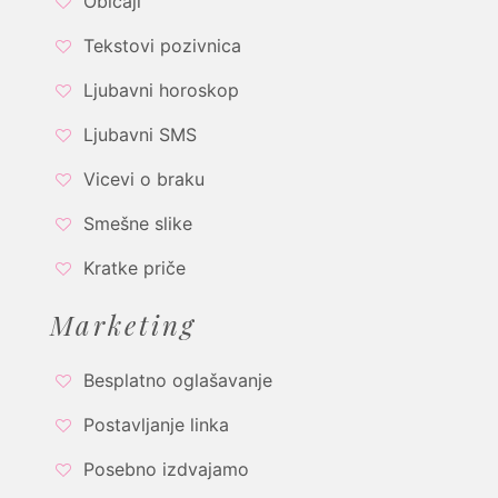
Običaji
Tekstovi pozivnica
Ljubavni horoskop
Ljubavni SMS
Vicevi o braku
Smešne slike
Kratke priče
Marketing
Besplatno oglašavanje
Postavljanje linka
Posebno izdvajamo