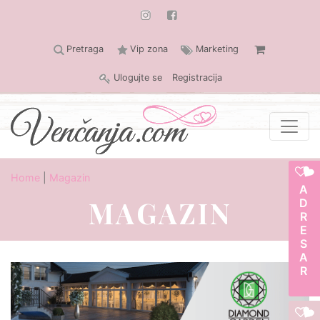
Pretraga
Vip zona
Marketing
Ulogujte se
Registracija
Home
|
Magazin
ADRESAR
MAGAZIN