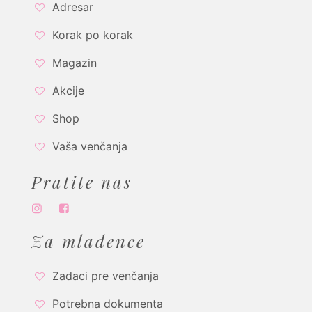
Adresar
Korak po korak
Magazin
Akcije
Shop
Vaša venčanja
Pratite nas
Za mladence
Zadaci pre venčanja
Potrebna dokumenta