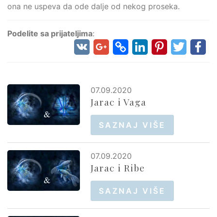
ona ne uspeva da ode dalje od nekog proseka.
Podelite sa prijateljima
:
07.09.2020
Jarac i Vaga
SAZNAJ VIŠE
07.09.2020
Jarac i Ribe
SAZNAJ VIŠE