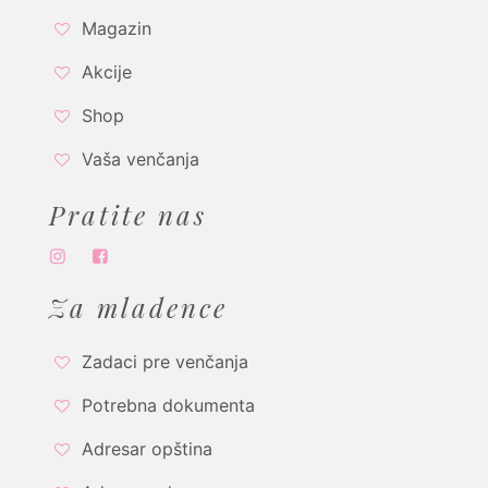
Magazin
Akcije
Shop
Vaša venčanja
Pratite nas
Za mladence
Zadaci pre venčanja
Potrebna dokumenta
Adresar opština