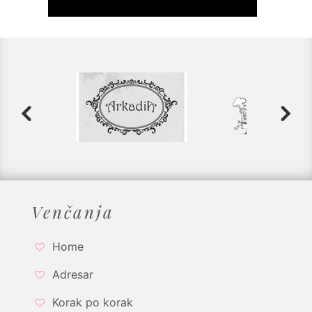
Venčanja
Home
Adresar
Korak po korak