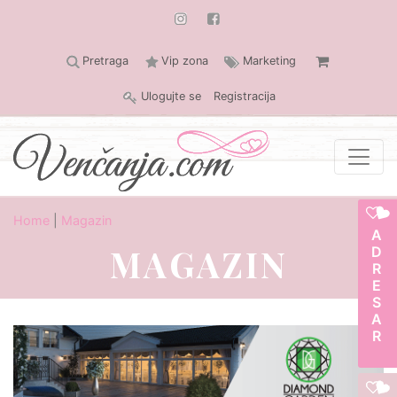
Pretraga
Vip zona
Marketing
Ulogujte se
Registracija
Home
|
Magazin
ADRESAR
MAGAZIN