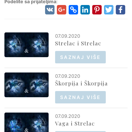
Podelite sa prijateljima
:
07.09.2020
Strelac i Strelac
SAZNAJ VIŠE
07.09.2020
Škorpija i Škorpija
SAZNAJ VIŠE
07.09.2020
Vaga i Strelac