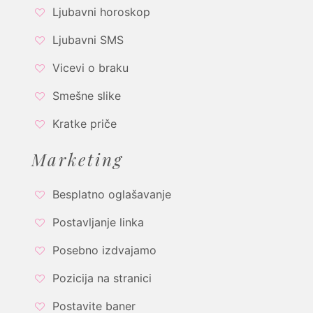
Ljubavni horoskop
Ljubavni SMS
Vicevi o braku
Smešne slike
Kratke priče
Marketing
Besplatno oglašavanje
Postavljanje linka
Posebno izdvajamo
Pozicija na stranici
Postavite baner