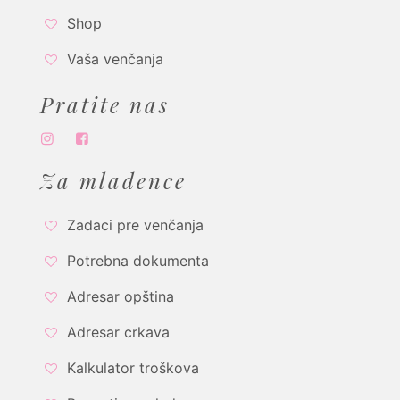
Shop
Vaša venčanja
Pratite nas
Za mladence
Zadaci pre venčanja
Potrebna dokumenta
Adresar opština
Adresar crkava
Kalkulator troškova