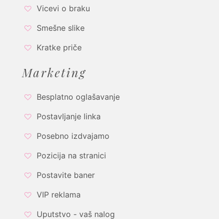
Vicevi o braku
Smešne slike
Kratke priče
Marketing
Besplatno oglašavanje
Postavljanje linka
Posebno izdvajamo
Pozicija na stranici
Postavite baner
VIP reklama
Uputstvo - vaš nalog