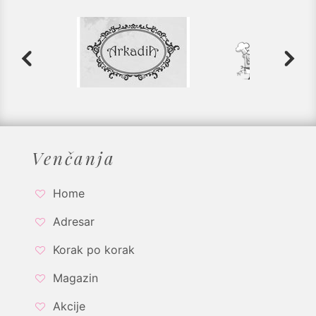
Venčanja
Home
Adresar
Korak po korak
Magazin
Akcije