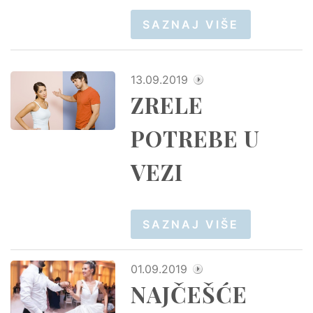
SAZNAJ VIŠE
13.09.2019
ZRELE
POTREBE U
VEZI
SAZNAJ VIŠE
01.09.2019
NAJČEŠĆE