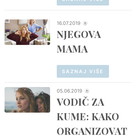
16.07.2019
NJEGOVA
MAMA
SAZNAJ VIŠE
05.06.2019
VODIČ ZA
KUME: KAKO
ORGANIZOVAT