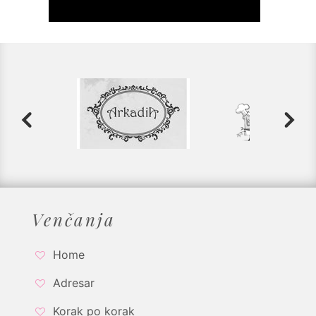
Venčanja
Home
Adresar
Korak po korak