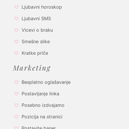
Ljubavni horoskop
Ljubavni SMS
Vicevi o braku
Smešne slike
Kratke priče
Marketing
Besplatno oglašavanje
Postavljanje linka
Posebno izdvajamo
Pozicija na stranici
Postavite baner