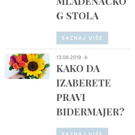
MLADENAČKO
G STOLA
SAZNAJ VIŠE
13.08.2019
KAKO DA
IZABERETE
PRAVI
BIDERMAJER?
SAZNAJ VIŠE