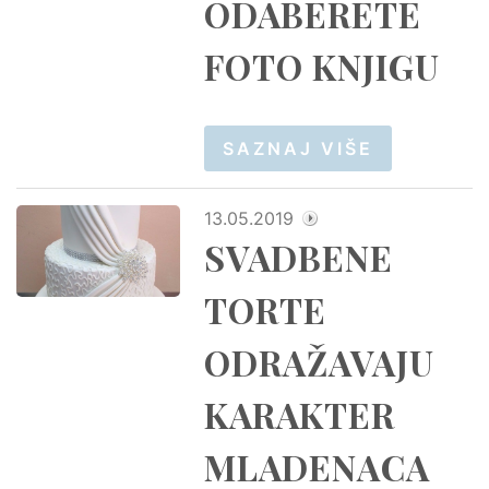
ODABERETE
FOTO KNJIGU
SAZNAJ VIŠE
13.05.2019
SVADBENE
TORTE
ODRAŽAVAJU
KARAKTER
MLADENACA