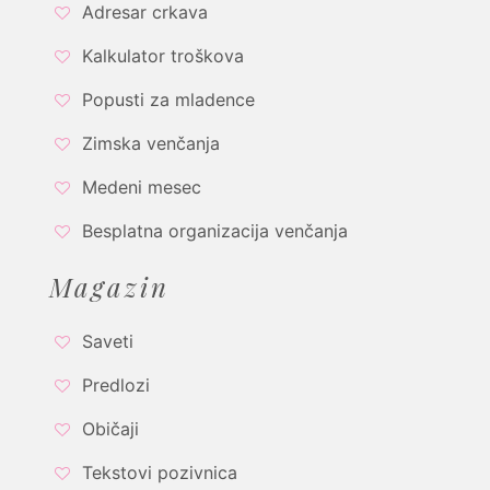
Adresar crkava
Kalkulator troškova
Popusti za mladence
Zimska venčanja
Medeni mesec
Besplatna organizacija venčanja
Magazin
Saveti
Predlozi
Običaji
Tekstovi pozivnica