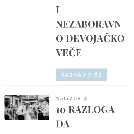
I
NEZABORAVN
O DEVOJAČKO
VEČE
SAZNAJ VIŠE
15.05.2019
10 RAZLOGA
DA