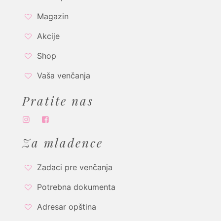
Magazin
Akcije
Shop
Vaša venčanja
Pratite nas
Za mladence
Zadaci pre venčanja
Potrebna dokumenta
Adresar opština