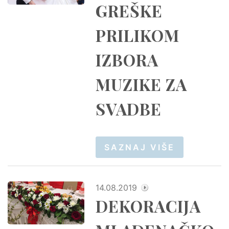
GREŠKE
PRILIKOM
IZBORA
MUZIKE ZA
SVADBE
SAZNAJ VIŠE
14.08.2019
DEKORACIJA