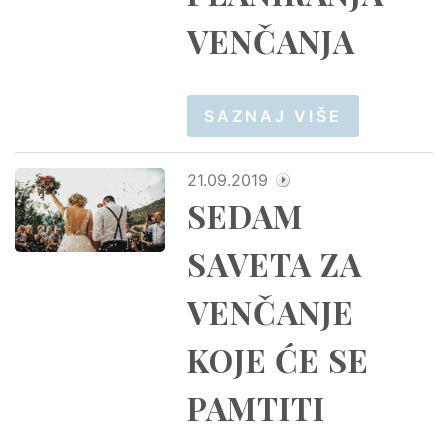
VENČANJA
SAZNAJ VIŠE
21.09.2019
SEDAM
SAVETA ZA
VENČANJE
KOJE ĆE SE
PAMTITI