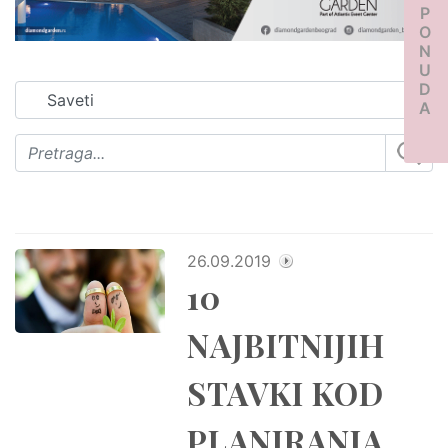
PONUDA
26.09.2019
10
NAJBITNIJIH
STAVKI KOD
PLANIRANJA