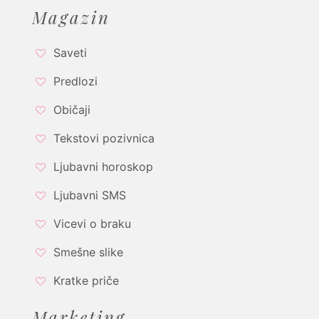
Magazin
Saveti
Predlozi
Običaji
Tekstovi pozivnica
Ljubavni horoskop
Ljubavni SMS
Vicevi o braku
Smešne slike
Kratke priče
Marketing