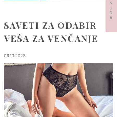
PONUDA
SAVETI ZA ODABIR
VEŠA ZA VENČANJE
06.10.2023