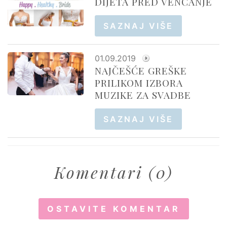
DIJETA PRED VENČANJE
SAZNAJ VIŠE
01.09.2019
NAJČEŠĆE GREŠKE
PRILIKOM IZBORA
MUZIKE ZA SVADBE
SAZNAJ VIŠE
Komentari (0)
OSTAVITE KOMENTAR