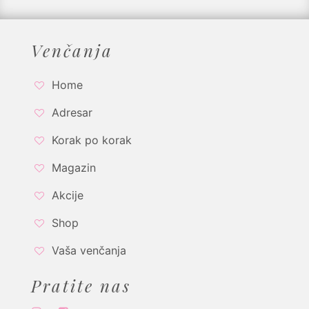
Venčanja
Home
Adresar
Korak po korak
Magazin
Akcije
Shop
Vaša venčanja
Pratite nas