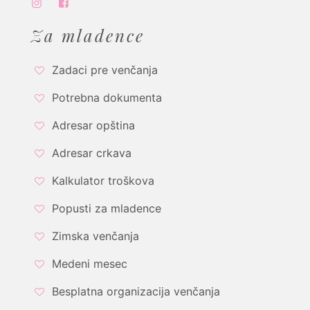
Za mladence
Zadaci pre venčanja
Potrebna dokumenta
Adresar opština
Adresar crkava
Kalkulator troškova
Popusti za mladence
Zimska venčanja
Medeni mesec
Besplatna organizacija venčanja