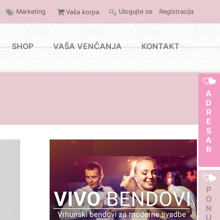
Marketing
Ulogujte se
Registracija
Vaša korpa
SHOP
VAŠA VENČANJA
KONTAKT
ADRESAR
PONUDA