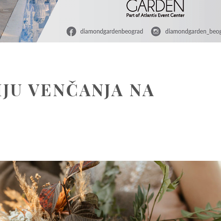
IJU VENČANJA NA