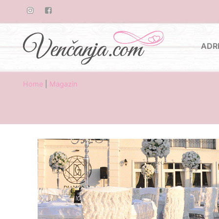
ADR
Home
|
Magazin