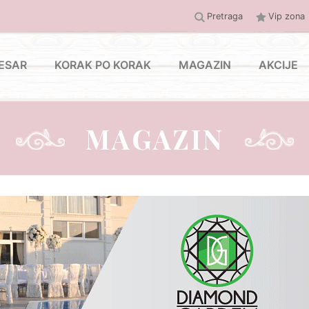
Pretraga
Vip zona
ESAR
KORAK PO KORAK
MAGAZIN
AKCIJE
MAGAZIN