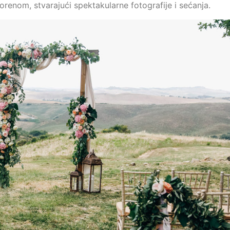
renom, stvarajući spektakularne fotografije i sećanja.