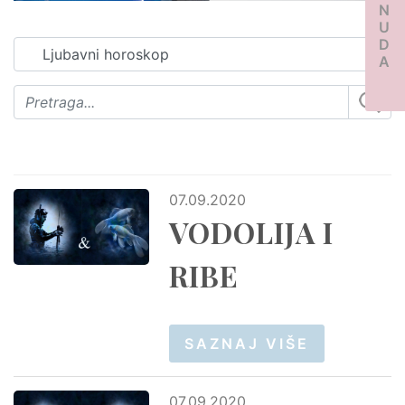
PONUDA
07.09.2020
VODOLIJA I
RIBE
SAZNAJ VIŠE
07.09.2020