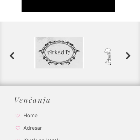
Venčanja
Home
Adresar