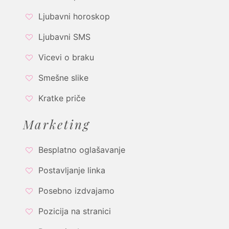
Ljubavni horoskop
Ljubavni SMS
Vicevi o braku
Smešne slike
Kratke priče
Marketing
Besplatno oglašavanje
Postavljanje linka
Posebno izdvajamo
Pozicija na stranici