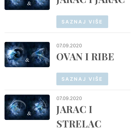
SAZNAJ VIŠE
07.09.2020
OVAN I RIBE
SAZNAJ VIŠE
07.09.2020
JARAC I
STRELAC