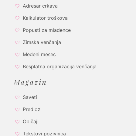
Adresar crkava
Kalkulator troškova
Popusti za mladence
Zimska venčanja
Medeni mesec
Besplatna organizacija venčanja
Magazin
Saveti
Predlozi
Običaji
Tekstovi pozivnica