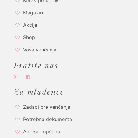
Korak po korak
Magazin
Akcije
Shop
Vaša venčanja
Pratite nas
Za mladence
Zadaci pre venčanja
Potrebna dokumenta
Adresar opština