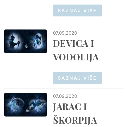
SAZNAJ VIŠE
07.09.2020
DEVICA I
VODOLIJA
SAZNAJ VIŠE
07.09.2020
JARAC I
ŠKORPIJA